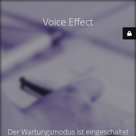
Voice Effect
Der Wartungsmodus ist eingeschaltet