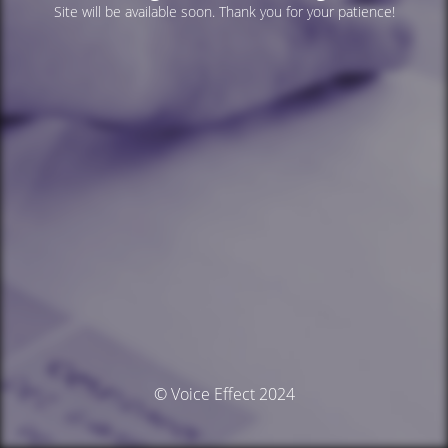
Site will be available soon. Thank you for your patience!
© Voice Effect 2024